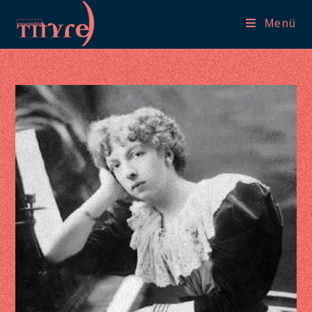
Skip
Menü
to
content