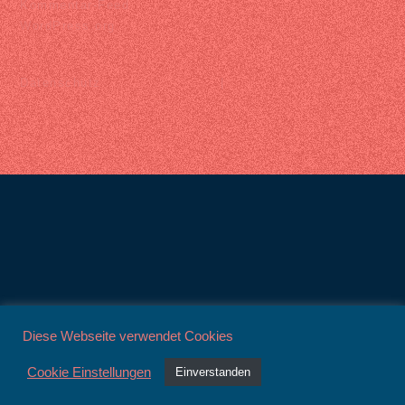
Kommentar-Feed
WordPress.org
Datenschutz |
Diese Webseite verwendet Cookies
Kontakt
Impressum
Datenschutz
Cookie Einstellungen
Einverstanden
© ensembleTITYRE 2026
Cookie-Einstellungen