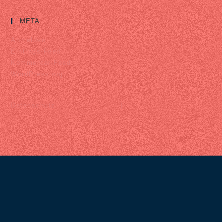
META
Anmelden
Eintrags-Feed
Kommentar-Feed
WordPress.org
Datenschutz |