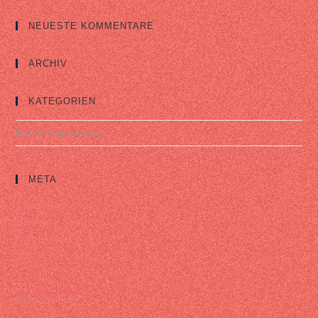
NEUESTE KOMMENTARE
ARCHIV
KATEGORIEN
Keine Kategorien
META
Anmelden
Eintrags-Feed
Kommentar-Feed
WordPress.org
Datenschutz |