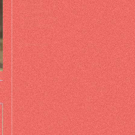
Anmelden
Eintrags-Feed
Kommentar-Feed
WordPress.org
Datenschutz |