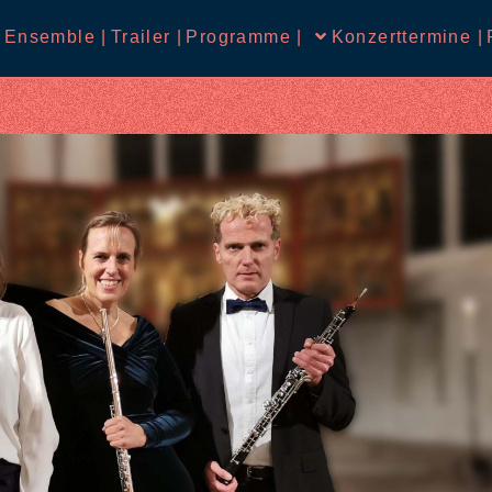
 Ensemble |
Trailer |
Programme |
Konzerttermine |