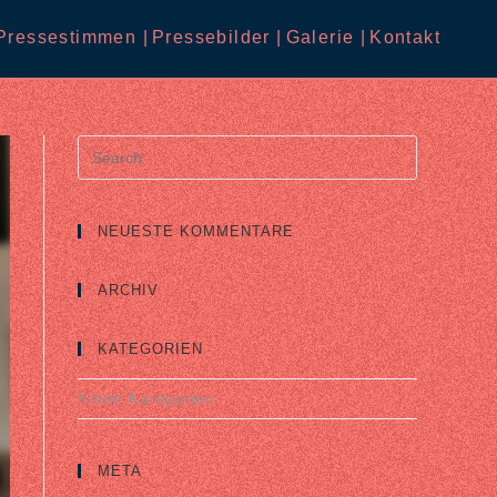
Pressestimmen |
Pressebilder |
Galerie |
Kontakt
Search
for:
NEUESTE KOMMENTARE
ARCHIV
KATEGORIEN
Keine Kategorien
META