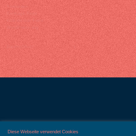
Anmelden
Eintrags-Feed
Kommentar-Feed
WordPress.org
Datenschutz |
Diese Webseite verwendet Cookies