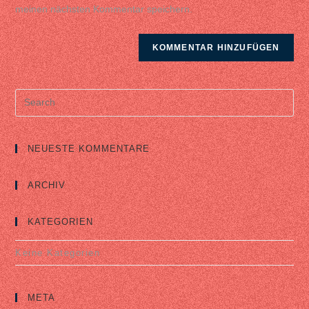
(optional)
meinen nächsten Kommentar speichern.
Search
for:
NEUESTE KOMMENTARE
ARCHIV
KATEGORIEN
Keine Kategorien
META