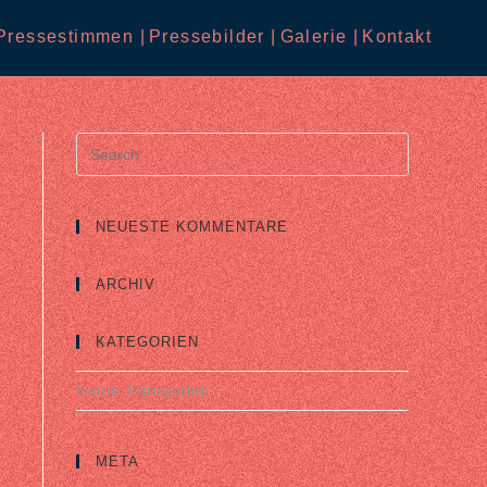
Pressestimmen |
Pressebilder |
Galerie |
Kontakt
Search
for:
NEUESTE KOMMENTARE
ARCHIV
KATEGORIEN
Keine Kategorien
META