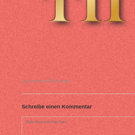
Logo ensembleTityre gold
Schreibe einen Kommentar
Comment