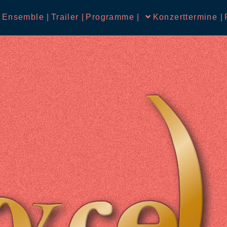
 Ensemble |
Trailer |
Programme |
Konzerttermine |