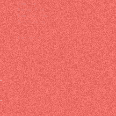
Anmelden
Eintrags-Feed
Kommentar-Feed
WordPress.org
Datenschutz |