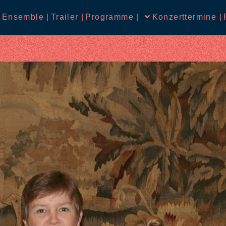
 Ensemble |
Trailer |
Programme |
Konzerttermine |